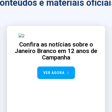
onteúdos e materiais oficiai
Confira as notícias sobre o
Janeiro Branco em 12 anos de
Campanha
VER AGORA