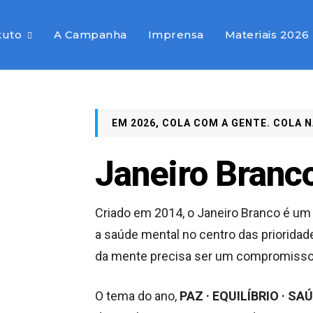
tuto
A Campanha
Imprensa
Materiais 2026
EM 2026, COLA COM A GENTE. COLA 
Janeiro Branc
Criado em 2014, o Janeiro Branco é um
a saúde mental no centro das prioridad
da mente precisa ser um compromisso 
O tema do ano,
PAZ · EQUILÍBRIO · S