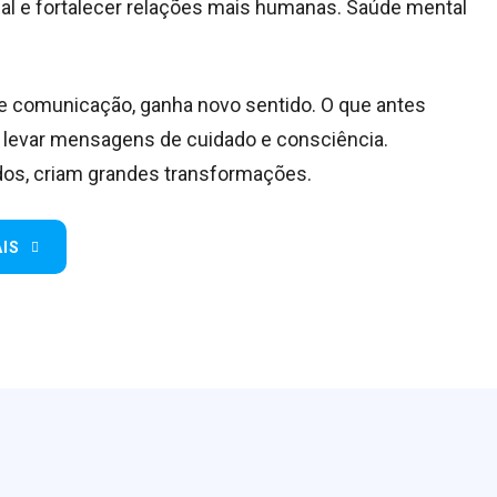
nal e fortalecer relações mais humanas. Saúde mental
 de comunicação, ganha novo sentido. O que antes
 levar mensagens de cuidado e consciência.
os, criam grandes transformações.
IS