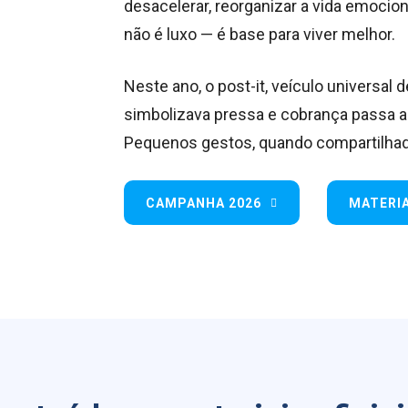
desacelerar, reorganizar a vida emocio
não é luxo — é base para viver melhor.
Neste ano, o post-it, veículo universal
simbolizava pressa e cobrança passa a
Pequenos gestos, quando compartilhad
CAMPANHA 2026
MATERIA