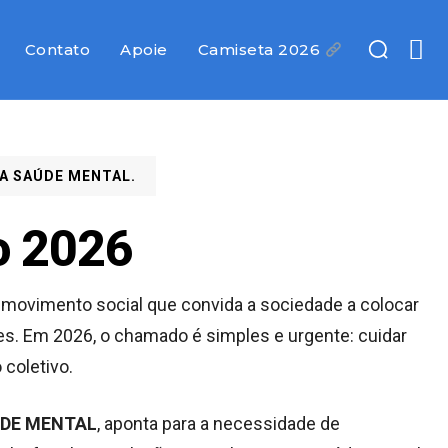
Contato
Apoie
Camiseta 2026
NA SAÚDE MENTAL.
o 2026
 movimento social que convida a sociedade a colocar
es. Em 2026, o chamado é simples e urgente: cuidar
coletivo.
AÚDE MENTAL
, aponta para a necessidade de