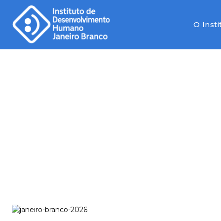
O Insti