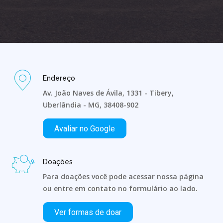
Endereço
Av. João Naves de Ávila, 1331 - Tibery,
Uberlândia - MG, 38408-902
Avaliar no Google
Doações
Para doações você pode acessar nossa página
ou entre em contato no formulário ao lado.
Ver formas de doar