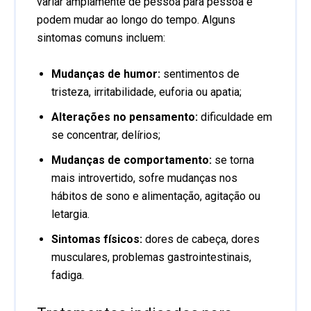
variar amplamente de pessoa para pessoa e
podem mudar ao longo do tempo. Alguns
sintomas comuns incluem:
Mudanças de humor:
sentimentos de
tristeza, irritabilidade, euforia ou apatia;
Alterações no pensamento:
dificuldade em
se concentrar, delírios;
Mudanças de comportamento:
se torna
mais introvertido, sofre mudanças nos
hábitos de sono e alimentação, agitação ou
letargia.
Sintomas físicos:
dores de cabeça, dores
musculares, problemas gastrointestinais,
fadiga.