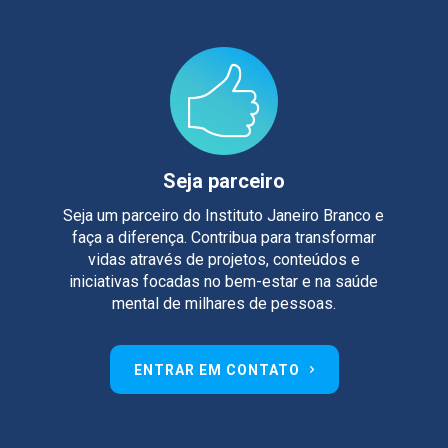
Seja parceiro
Seja um parceiro do Instituto Janeiro Branco e
faça a diferença. Contribua para transformar
vidas através de projetos, conteúdos e
iniciativas focadas no bem-estar e na saúde
mental de milhares de pessoas.
ENTRAR EM CONTATO