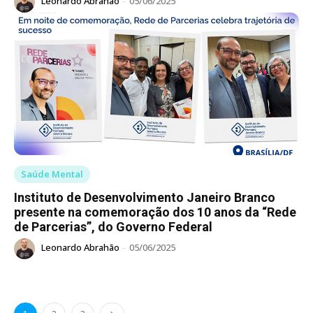
Leonardo Abrahão
-
05/06/2025
Saúde Mental
Instituto de Desenvolvimento Janeiro Branco
presente na comemoração dos 10 anos da “Rede
de Parcerias”, do Governo Federal
Leonardo Abrahão
-
05/06/2025