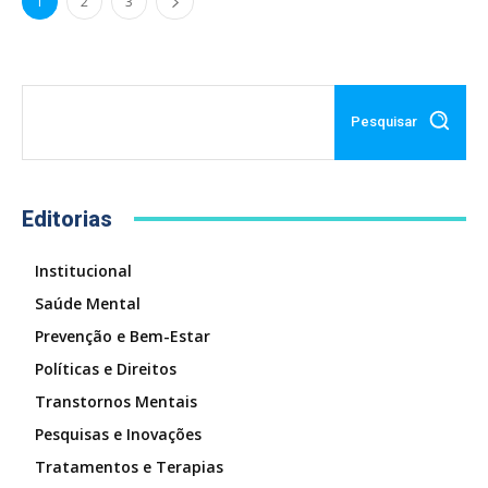
1
2
3
Pesquisar
Editorias
Institucional
Saúde Mental
Prevenção e Bem-Estar
Políticas e Direitos
Transtornos Mentais
Pesquisas e Inovações
Tratamentos e Terapias