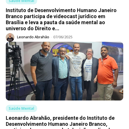
Saúde Mental
Instituto de Desenvolvimento Humano Janeiro
Branco participa de videocast jurídico em
Brasília e leva a pauta da saúde mental ao
universo do Direito e...
Leonardo Abrahão
-
07/06/2025
Saúde Mental
Leonardo Abrahão, presidente do Instituto de
Desenvolvimento Humano Janeiro Branco,