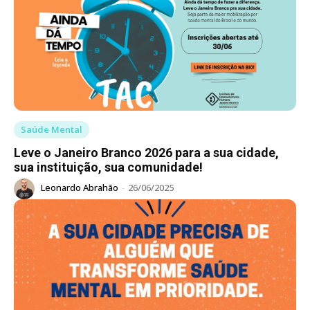
Saúde Mental
Leve o Janeiro Branco 2026 para a sua cidade,
sua instituição, sua comunidade!
Leonardo Abrahão
-
26/06/2025