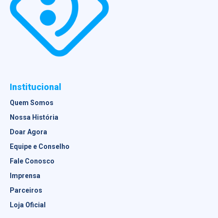
Institucional
Quem Somos
Nossa História
Doar Agora
Equipe e Conselho
Fale Conosco
Imprensa
Parceiros
Loja Oficial