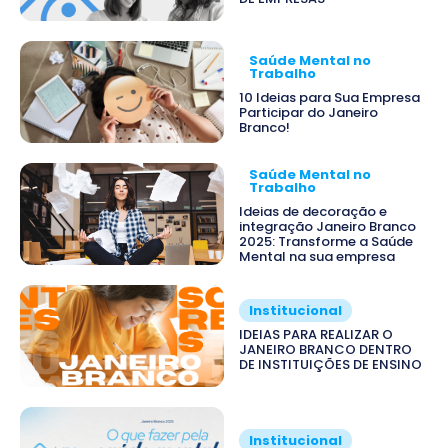
Saúde Mental no
Trabalho
10 Ideias para Sua Empresa
Participar do Janeiro
Branco!
Saúde Mental no
Trabalho
Ideias de decoração e
integração Janeiro Branco
2025: Transforme a Saúde
Mental na sua empresa
Institucional
IDEIAS PARA REALIZAR O
JANEIRO BRANCO DENTRO
DE INSTITUIÇÕES DE ENSINO
Institucional