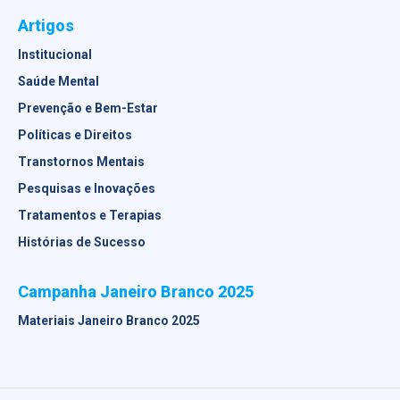
Artigos
Institucional
Saúde Mental
Prevenção e Bem-Estar
Políticas e Direitos
Transtornos Mentais
Pesquisas e Inovações
Tratamentos e Terapias
Histórias de Sucesso
Campanha Janeiro Branco 2025
Materiais Janeiro Branco 2025