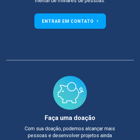
mental de milhares de pessoas.
ENTRAR EM CONTATO
Faça uma doação
Com sua doação, podemos alcançar mais
pessoas e desenvolver projetos ainda