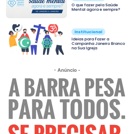
O que fazer pela Saúde
Mental agora e sempre?
Institucional
Ideias para Fazer a
Campanha Janeiro Branco
na Sua Igreja
- Anúncio -