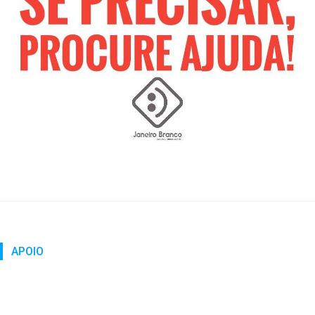
APOIO