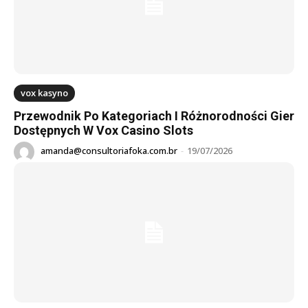
vox kasyno
Przewodnik Po Kategoriach I Różnorodności Gier
Dostępnych W Vox Casino Slots
amanda@consultoriafoka.com.br
-
19/07/2026