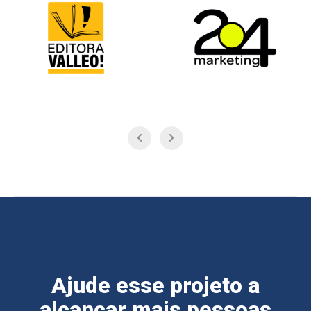
Ajude esse projeto a
alcançar mais pessoas