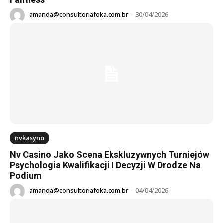
amanda@consultoriafoka.com.br
-
30/04/2026
nvkasyno
Nv Casino Jako Scena Ekskluzywnych Turniejów
Psychologia Kwalifikacji I Decyzji W Drodze Na
Podium
amanda@consultoriafoka.com.br
-
04/04/2026