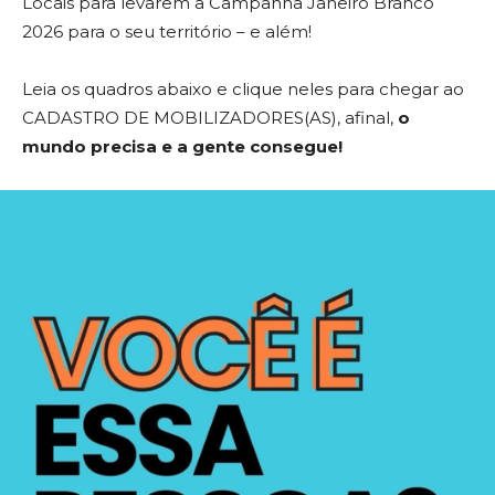
Locais para levarem a Campanha Janeiro Branco
2026 para o seu território – e além!
Leia os quadros abaixo e clique neles para chegar ao
CADASTRO DE MOBILIZADORES(AS), afinal,
o
mundo precisa e a gente consegue!