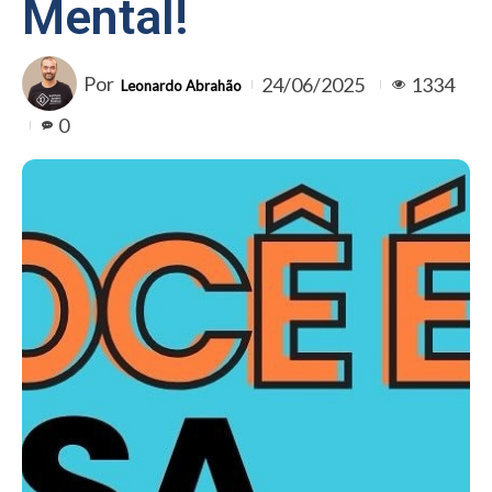
Mental!
Por
24/06/2025
1334
Leonardo Abrahão
0