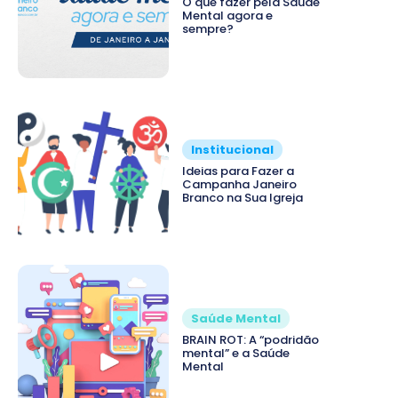
O que fazer pela Saúde
Mental agora e
sempre?
Institucional
Ideias para Fazer a
Campanha Janeiro
Branco na Sua Igreja
Saúde Mental
BRAIN ROT: A “podridão
mental” e a Saúde
Mental