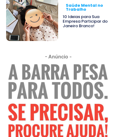
Saúde Mental no
Trabalho
10 Ideias para Sua
Empresa Participar do
Janeiro Branco!
- Anúncio -