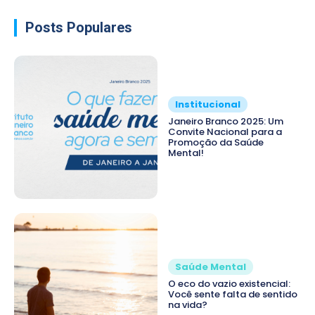
Posts Populares
Institucional
Janeiro Branco 2025: Um
Convite Nacional para a
Promoção da Saúde
Mental!
Saúde Mental
O eco do vazio existencial:
Você sente falta de sentido
na vida?