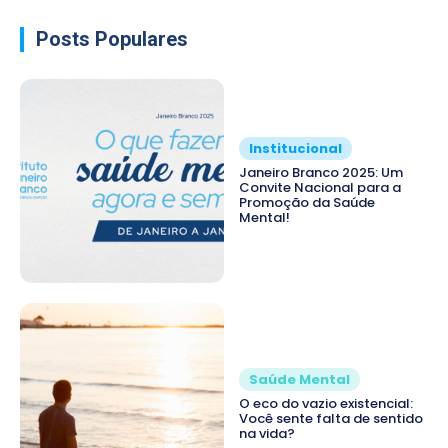
Posts Populares
Institucional
Janeiro Branco 2025: Um
Convite Nacional para a
Promoção da Saúde
Mental!
Saúde Mental
O eco do vazio existencial:
Você sente falta de sentido
na vida?