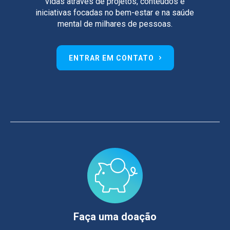
vidas através de projetos, conteúdos e
iniciativas focadas no bem-estar e na saúde
mental de milhares de pessoas.
ENTRAR EM CONTATO
Faça uma doação