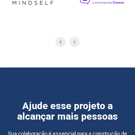
Ajude esse projeto a
alcançar mais pessoas
Sua colaboração é essencial para a construção de