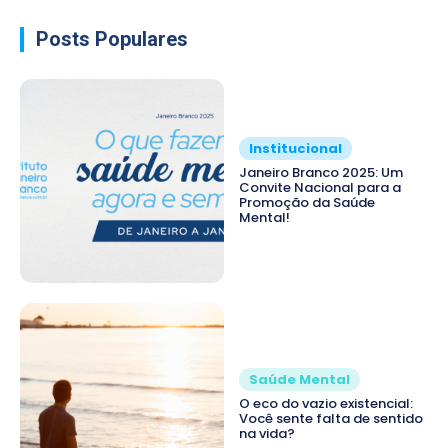
Posts Populares
Institucional
Janeiro Branco 2025: Um
Convite Nacional para a
Promoção da Saúde
Mental!
Saúde Mental
O eco do vazio existencial:
Você sente falta de sentido
na vida?