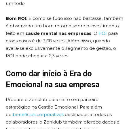
um todo.
Bom ROI:
E como se tudo isso não bastasse, também
é observado um bom retorno sobre o investimento
feito em
saúde mental nas empresas
. O
ROI
para
esses casos é de 3,68 vezes. Além disso, quando
avalia-se exclusivamente o segmento de gestão, o
ROI pode chegar a 6,3 vezes.
Como dar início à Era do
Emocional na sua empresa
Procure o Zenklub para ser o seu parceiro
estratégico na Gestão Emocional. Para além
de
benefícios corporativos
destinados a todos os
colaboradores, o Zenklub também oferece dados e