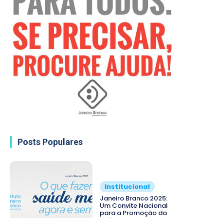
Posts Populares
Institucional
Janeiro Branco 2025:
Um Convite Nacional
para a Promoção da