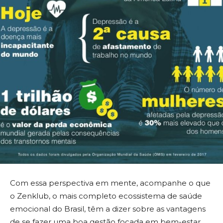
Com essa perspectiva em mente, acompanhe o que
o Zenklub, o mais completo ecossistema de saúde
emocional do Brasil, têm a dizer sobre as vantagens
de se fazer uma boa gestão focada em bem-estar