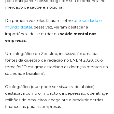
para enriquecer nosso blog com sua experiência no
mercado de saúde emocional.
Da primeira vez, eles falaram sobre
autocuidado e
mundo digital
, dessa vez, vieram destacar a
importância de se cuidar da
saúde mental nas
empresas
.
Um infográfico do Zenklub, inclusive, foi uma das
fontes da questão de redação no ENEM 2020, cujo
tema foi “O estigma associado às doenças mentais na
sociedade brasileira”.
O infográfico (que pode ser visualizado abaixo)
destacava como o impacto da depressão, que atinge
milhões de brasileiros, chega até a produzir perdas
financeiras para as empresas.