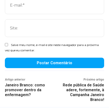
mai
Sit
Salve meu nome, e-mail e site neste navegador para a próxima
vez que eu comentar.
Artigo anterior
Próximo artigo
Janeiro Branco: como
Rede pública de Saúde
promover dentro da
adere, fortemente, à
enfermagem?
Campanha Janeiro
Branco!