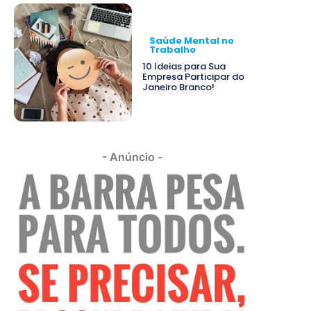
Saúde Mental no
Trabalho
10 Ideias para Sua
Empresa Participar do
Janeiro Branco!
- Anúncio -