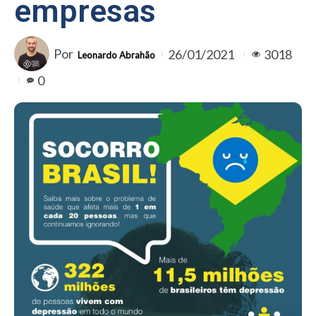
empresas
Por
26/01/2021
3018
Leonardo Abrahão
0