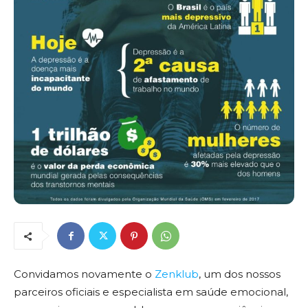
Convidamos novamente o
Zenklub
, um dos nossos
parceiros oficiais e especialista em saúde emocional,