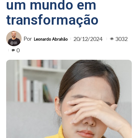
um mundo em
transformação
Por
20/12/2024
3032
Leonardo Abrahão
0