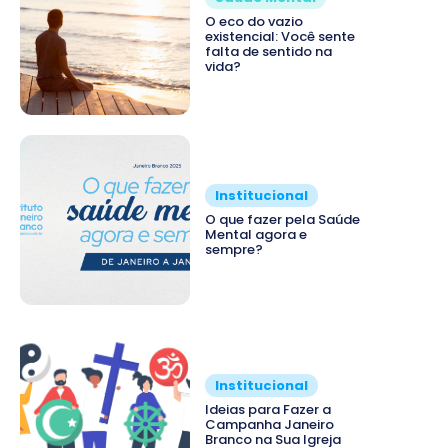
O eco do vazio
existencial: Você sente
falta de sentido na
vida?
Institucional
O que fazer pela Saúde
Mental agora e
sempre?
Institucional
Ideias para Fazer a
Campanha Janeiro
Branco na Sua Igreja