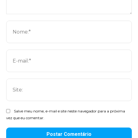
Comentário:
No
E-
mai
Sit
Salve meu nome, e-mail e site neste navegador para a próxima
vez que eu comentar.