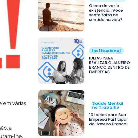
O eco do vazio
existencial: Você
sente falta de
sentido na vida?
Institucional
IDEIAS PARA
REALIZAR O JANEIRO
BRANCO DENTRO DE
EMPRESAS
e em várias
Saúde Mental
no Trabalho
10 Ideias para Sua
Empresa Participar
do Janeiro Branco!
ão, a
guram-lhe,