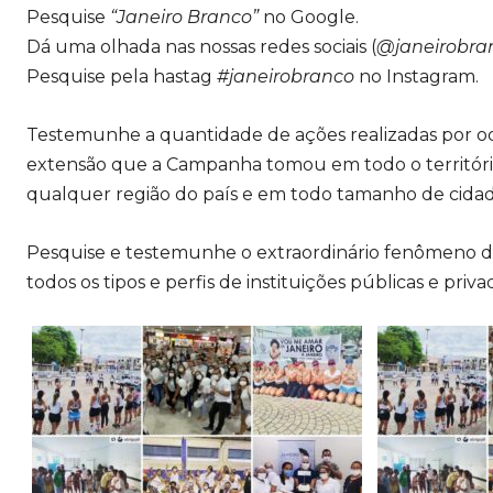
Pesquise
“Janeiro Branco”
no Google.
Dá uma olhada nas nossas redes sociais (
@janeirobra
Pesquise pela hastag
#janeirobranco
no Instagram.
Testemunhe a quantidade de ações realizadas por o
extensão que a Campanha tomou em todo o território na
qualquer região do país e em todo tamanho de cidad
Pesquise e testemunhe o extraordinário fenômeno d
todos os tipos e perfis de instituições públicas e priva