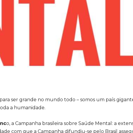
 para ser grande no mundo todo – somos um país gigant
toda a humanidade.
anc
o, a Campanha brasileira sobre Saúde Mental: a extens
aridade com que a Campanha difundiu-se pelo Brasil asse