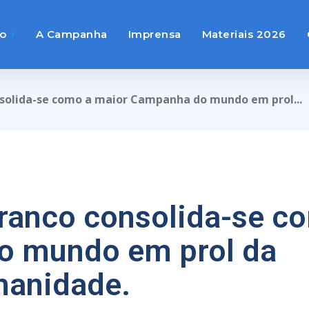
to
A Campanha
Imprensa
Materiais 2026
solida-se como a maior Campanha do mundo em prol...
ranco consolida-se c
o mundo em prol da
manidade.