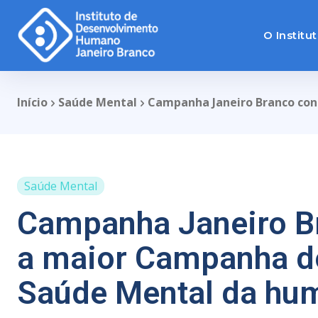
O Institu
Início
Saúde Mental
Campanha Janeiro Branco con
Saúde Mental
Campanha Janeiro B
a maior Campanha d
Saúde Mental da hu