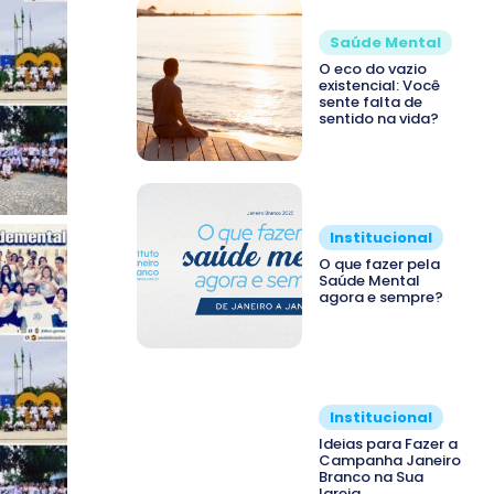
Saúde Mental
O eco do vazio
existencial: Você
sente falta de
sentido na vida?
Institucional
O que fazer pela
Saúde Mental
agora e sempre?
Institucional
Ideias para Fazer a
Campanha Janeiro
Branco na Sua
Igreja