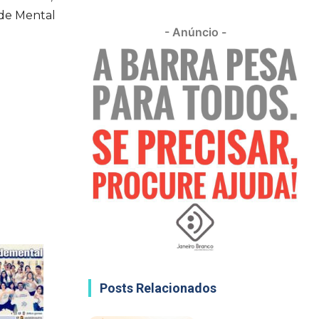
de Mental
- Anúncio -
Posts Relacionados