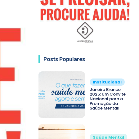
Posts Populares
Institucional
Janeiro Branco
2025: Um Convite
Nacional para a
Promoção da
Saúde Mental!
Saúde Mental