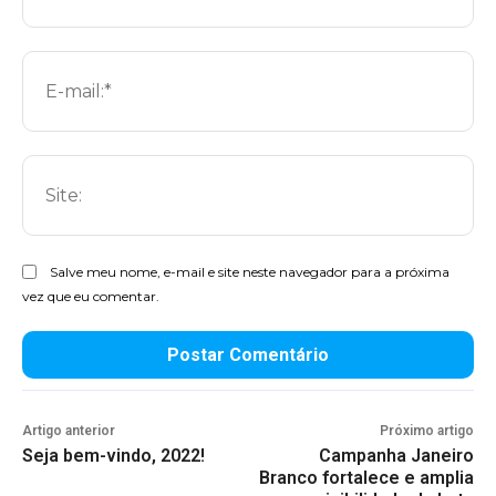
E-
mai
Sit
Salve meu nome, e-mail e site neste navegador para a próxima
vez que eu comentar.
Artigo anterior
Próximo artigo
Seja bem-vindo, 2022!
Campanha Janeiro
Branco fortalece e amplia