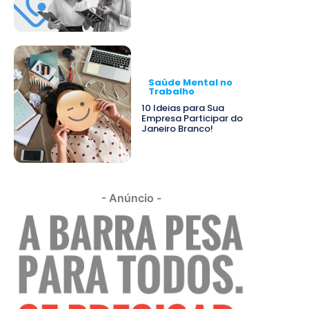
Saúde Mental no
Trabalho
10 Ideias para Sua
Empresa Participar do
Janeiro Branco!
- Anúncio -