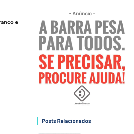
- Anúncio -
ranco e
Posts Relacionados