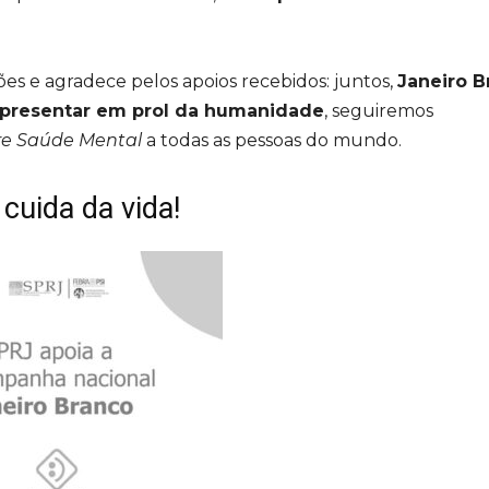
ões e agradece pelos apoios recebidos: juntos,
Janeiro B
 apresentar em prol da humanidade
, seguiremos
bre Saúde Mental
a todas as pessoas do mundo.
cuida da vida!