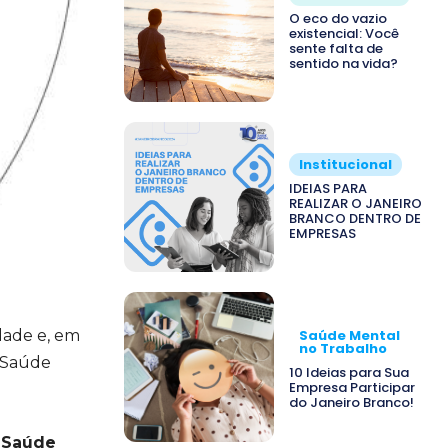
O eco do vazio
existencial: Você
sente falta de
sentido na vida?
Institucional
IDEIAS PARA
REALIZAR O JANEIRO
BRANCO DENTRO DE
EMPRESAS
dade e, em
Saúde Mental
no Trabalho
a Saúde
10 Ideias para Sua
Empresa Participar
do Janeiro Branco!
e Saúde