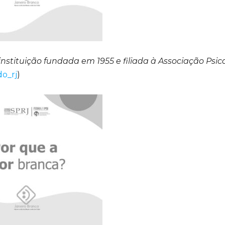
instituição fundada em 1955 e filiada à Associação Psic
do_rj
)