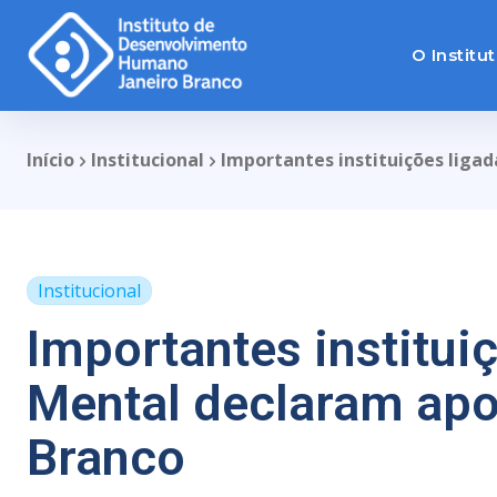
O Institu
Início
Institucional
Importantes instituições liga
Institucional
Importantes institui
Mental declaram apo
Branco