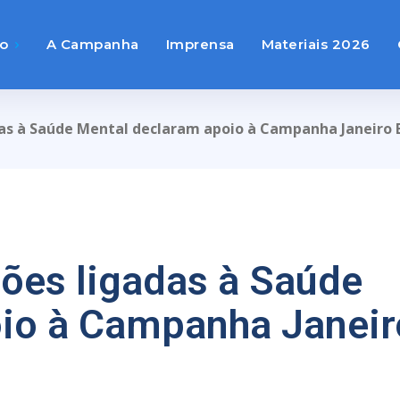
to
A Campanha
Imprensa
Materiais 2026
das à Saúde Mental declaram apoio à Campanha Janeiro 
ções ligadas à Saúde
io à Campanha Janeir