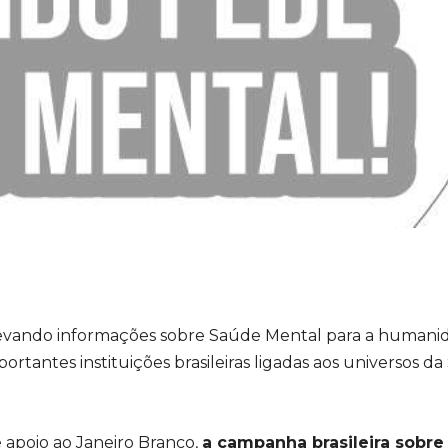
evando informações sobre Saúde Mental para a humani
rtantes instituições brasileiras ligadas aos universos d
e apoio ao Janeiro Branco,
a campanha brasileira sobr