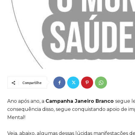
Compartilhe
Ano após ano, a
Campanha Janeiro Branco
segue l
consequência disso, segue conquistando apoio de impo
Mental!
Veja, abaixo, algumas dessas lúcidas manifestações d