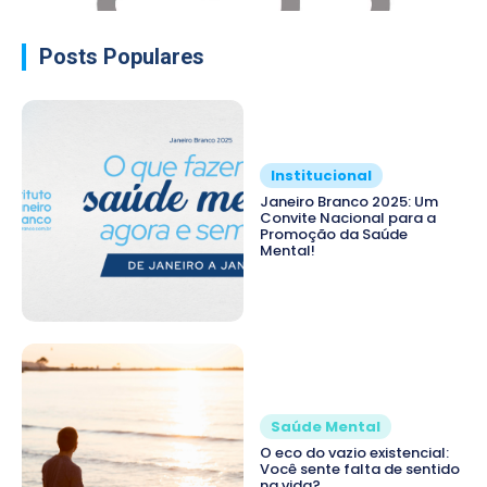
Posts Populares
Institucional
Janeiro Branco 2025: Um
Convite Nacional para a
Promoção da Saúde
Mental!
Saúde Mental
O eco do vazio existencial:
Você sente falta de sentido
na vida?