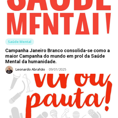
Saúde Mental
Campanha Janeiro Branco consolida-se como a
maior Campanha do mundo em prol da Saúde
Mental da humanidade.
Leonardo Abrahão
-
09/01/2025