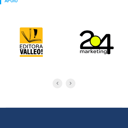
APOIO